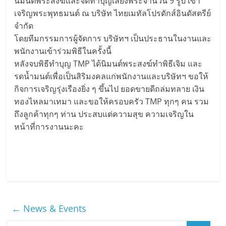
นิมนต์พระสงฆ์และจัดทำบุญเลี้ยงพระจำนวน 9 รูป เข้า
เจริญพระพุทธมนต์ ณ บริษัท ไทยเมทัลโปรดักส์อินดัสตรีย์
จำกัด
โดยทีมกรรมการผู้จัดการ บริษัทฯ เป็นประธานในงานและ
พนักงานเข้าร่วมพิธีในครั้งนี้
หลังจบพิธีทำบุญ TMP ได้นิมนต์พระสงฆ์ทำพิธีเจิม และ
รดน้ำมนต์เพื่อเป็นสิริมงคลแก่พนักงานและบริษัทฯ ขอให้
กิจการเจริญรุ่งเรืองยิ่ง ๆ ขึ้นไป ยอดขายดีถล่มทลาย เงิน
ทองไหลมาเทมา และขอให้ครอบครัว TMP ทุกๆ คน รวม
ถึงลูกค้าทุกๆ ท่าน ประสบแต่ความสุข ความเจริญใน
หน้าที่การงานนะคะ
←
News & Events