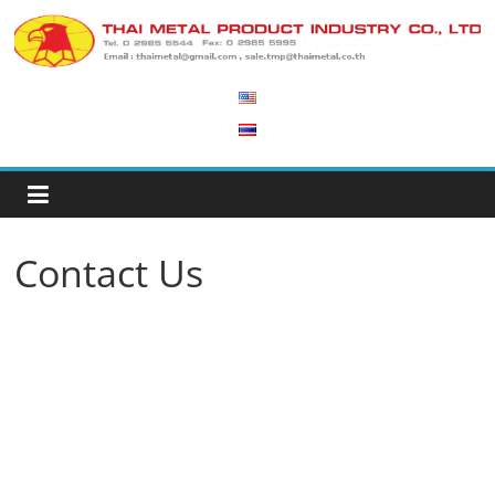
Skip
to
Thai
content
Metal
Product
Industry
Contact Us